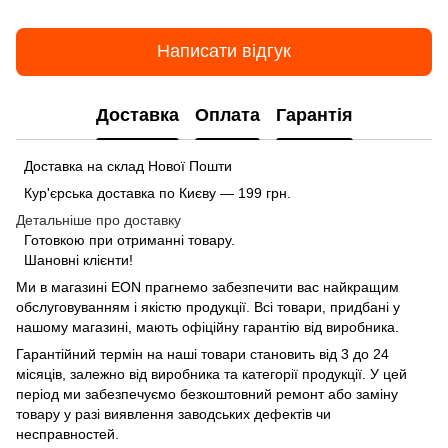
Написати відгук
Доставка
Оплата
Гарантія
Доставка на склад Нової Пошти
Кур'єрська доставка по Києву — 199 грн.
Детальніше про доставку
Готовкою при отриманні товару.
Шановні клієнти!
Ми в магазині
EON
прагнемо забезпечити вас найкращим
обслуговуванням і якістю продукції. Всі товари, придбані у
нашому магазині, мають офіційну гарантію від виробника.
Гарантійний термін на наші товари становить від 3 до 24
місяців, залежно від виробника та категорії продукції. У цей
період ми забезпечуємо безкоштовний ремонт або заміну
товару у разі виявлення заводських дефектів чи
несправностей.