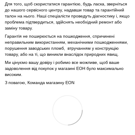
Для того, щоб скористатися гарантією, будь ласка, зверніться
до нашого сервісного центру, надавши товар та гарантійний
талон на нього. Наші спеціалісти проведуть діагностику і, якщо
проблема підтвердиться, здійснять необхідний ремонт або
заміну товару.
Гарантія не поширюється на пошкодження, спричинені
неправильним використанням, механічними пошкодженнями,
порушення заводських пломб, втручанням у конструкцію
товару, або на ті, що виникли внаслідок природних явищ.
Ми цінуємо вашу довіру і робимо все можливе, щоб ваше
задоволення від покупок у магазині ЕОН було максимально
високим.
З повагою, Команда магазину
EON