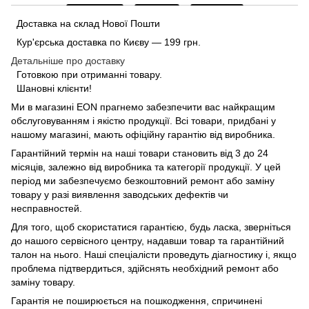
Доставка на склад Нової Пошти
Кур'єрська доставка по Києву — 199 грн.
Детальніше про доставку
Готовкою при отриманні товару.
Шановні клієнти!
Ми в магазині
EON
прагнемо забезпечити вас найкращим
обслуговуванням і якістю продукції. Всі товари, придбані у
нашому магазині, мають офіційну гарантію від виробника.
Гарантійний термін на наші товари становить від 3 до 24
місяців, залежно від виробника та категорії продукції. У цей
період ми забезпечуємо безкоштовний ремонт або заміну
товару у разі виявлення заводських дефектів чи
несправностей.
Для того, щоб скористатися гарантією, будь ласка, зверніться
до нашого сервісного центру, надавши товар та гарантійний
талон на нього. Наші спеціалісти проведуть діагностику і, якщо
проблема підтвердиться, здійснять необхідний ремонт або
заміну товару.
Гарантія не поширюється на пошкодження, спричинені