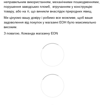
неправильним використанням, механічними пошкодженнями,
порушення заводських пломб, втручанням у конструкцію
товару, або на ті, що виникли внаслідок природних явищ.
Ми цінуємо вашу довіру і робимо все можливе, щоб ваше
задоволення від покупок у магазині ЕОН було максимально
високим.
З повагою, Команда магазину
EON