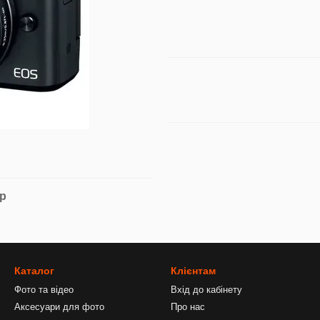
ар
Каталог
Клієнтам
Фото та відео
Вхід до кабінету
Аксесуари для фото
Про нас