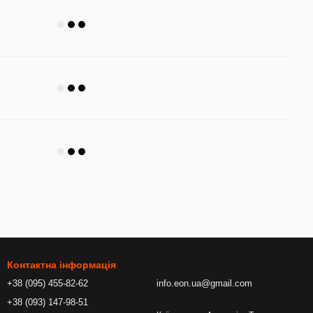
Контактна інформація
+38 (095) 455-82-62
info.eon.ua@gmail.com
+38 (093) 147-98-51