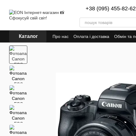
Перейти до основного контенту
+38 (095) 455-82-62
Каталог
Про нас
Оплата і доставка
Обмін та 