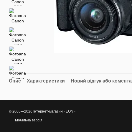
Опис
Характеристики
Новий відгук або комент
© 2005—2026 Інтернет-магазин «EON»
Мобільна версія