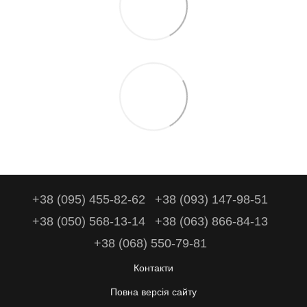
+38 (095) 455-82-62
+38 (093) 147-98-51
+38 (050) 568-13-14
+38 (063) 866-84-13
+38 (068) 550-79-81
Контакти
Повна версія сайту