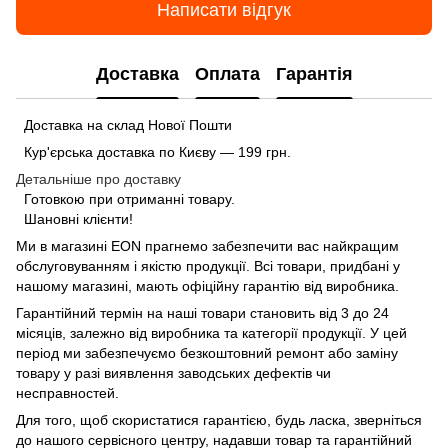
Написати відгук
Доставка
Оплата
Гарантія
Доставка на склад Нової Пошти
Кур'єрська доставка по Києву — 199 грн.
Детальніше про доставку
Готовкою при отриманні товару.
Шановні клієнти!
Ми в магазині
EON
прагнемо забезпечити вас найкращим
обслуговуванням і якістю продукції. Всі товари, придбані у
нашому магазині, мають офіційну гарантію від виробника.
Гарантійний термін на наші товари становить від 3 до 24
місяців, залежно від виробника та категорії продукції. У цей
період ми забезпечуємо безкоштовний ремонт або заміну
товару у разі виявлення заводських дефектів чи
несправностей.
Для того, щоб скористатися гарантією, будь ласка, зверніться
до нашого сервісного центру, надавши товар та гарантійний