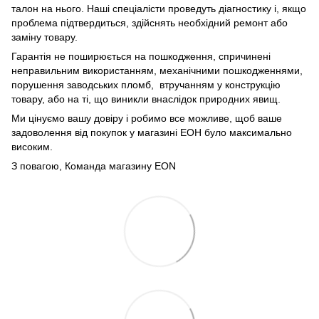
талон на нього. Наші спеціалісти проведуть діагностику і, якщо
проблема підтвердиться, здійснять необхідний ремонт або
заміну товару.
Гарантія не поширюється на пошкодження, спричинені
неправильним використанням, механічними пошкодженнями,
порушення заводських пломб, втручанням у конструкцію
товару, або на ті, що виникли внаслідок природних явищ.
Ми цінуємо вашу довіру і робимо все можливе, щоб ваше
задоволення від покупок у магазині ЕОН було максимально
високим.
З повагою, Команда магазину
EON