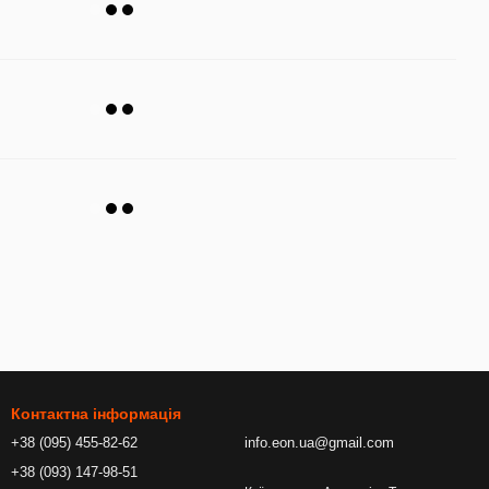
Контактна інформація
+38 (095) 455-82-62
info.eon.ua@gmail.com
+38 (093) 147-98-51