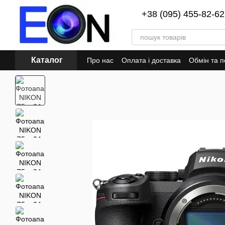
Перейти до основного контенту
+38 (095) 455-82-62
Каталог
Про нас
Оплата і доставка
Обмін та 