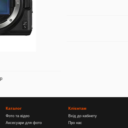
ар
Каталог
Клієнтам
Фото та відео
Вхід до кабінету
Аксесуари для фото
Про нас