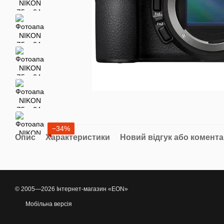
−34%
Опис
Характеристики
Новий відгук або комент
© 2005—2026 Інтернет-магазин «EON»
Мобільна версія