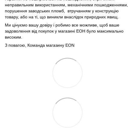
неправильним використанням, механічними пошкодженнями,
порушення заводських пломб, втручанням у конструкцію
товару, або на ті, що виникли внаслідок природних явищ.
Ми цінуємо вашу довіру і робимо все можливе, щоб ваше
задоволення від покупок у магазині ЕОН було максимально
високим.
З повагою, Команда магазину
EON