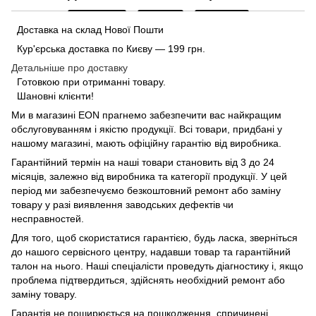
Доставка на склад Нової Пошти
Кур'єрська доставка по Києву — 199 грн.
Детальніше про доставку
Готовкою при отриманні товару.
Шановні клієнти!
Ми в магазині
EON
прагнемо забезпечити вас найкращим
обслуговуванням і якістю продукції. Всі товари, придбані у
нашому магазині, мають офіційну гарантію від виробника.
Гарантійний термін на наші товари становить від 3 до 24
місяців, залежно від виробника та категорії продукції. У цей
період ми забезпечуємо безкоштовний ремонт або заміну
товару у разі виявлення заводських дефектів чи
несправностей.
Для того, щоб скористатися гарантією, будь ласка, зверніться
до нашого сервісного центру, надавши товар та гарантійний
талон на нього. Наші спеціалісти проведуть діагностику і, якщо
проблема підтвердиться, здійснять необхідний ремонт або
заміну товару.
Гарантія не поширюється на пошкодження, спричинені