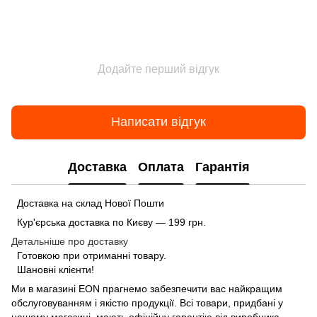
Додайте перший відгук
Написати відгук
Доставка
Оплата
Гарантія
Доставка на склад Нової Пошти
Кур'єрська доставка по Києву — 199 грн.
Детальніше про доставку
Готовкою при отриманні товару.
Шановні клієнти!
Ми в магазині
EON
прагнемо забезпечити вас найкращим
обслуговуванням і якістю продукції. Всі товари, придбані у
нашому магазині, мають офіційну гарантію від виробника.