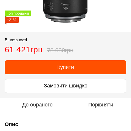
Топ продажів
−21%
В наявності
61 421грн
78 030грн
Купити
Замовити швидко
До обраного
Порівняти
Опис