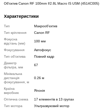
Об'єктив Canon RF 100mm f/2.8L Macro IS USM (4514C005)
Характеристики
Тип
Макрооб'єктив
Тип кріплення
Canon RF
Фокусна
100 мм
відстань (мм)
Фокусування
Автофокус
Тип об'єктива
Повний кадр
Діаметр
67
фільтра, мм
Мінімальна
дистанція
0.26 м
фокусування, м
Країна
Японія
виробник
Оптична схема
17 елементів в 13 групах
Тип мотора
Ультразвуковий мотор