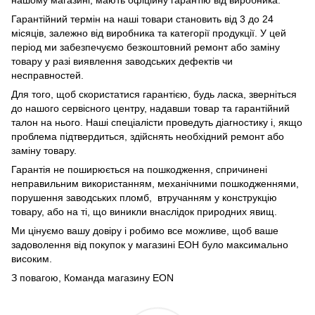
Гарантійний термін на наші товари становить від 3 до 24
місяців, залежно від виробника та категорії продукції. У цей
період ми забезпечуємо безкоштовний ремонт або заміну
товару у разі виявлення заводських дефектів чи
несправностей.
Для того, щоб скористатися гарантією, будь ласка, зверніться
до нашого сервісного центру, надавши товар та гарантійний
талон на нього. Наші спеціалісти проведуть діагностику і, якщо
проблема підтвердиться, здійснять необхідний ремонт або
заміну товару.
Гарантія не поширюється на пошкодження, спричинені
неправильним використанням, механічними пошкодженнями,
порушення заводських пломб, втручанням у конструкцію
товару, або на ті, що виникли внаслідок природних явищ.
Ми цінуємо вашу довіру і робимо все можливе, щоб ваше
задоволення від покупок у магазині ЕОН було максимально
високим.
З повагою, Команда магазину
EON