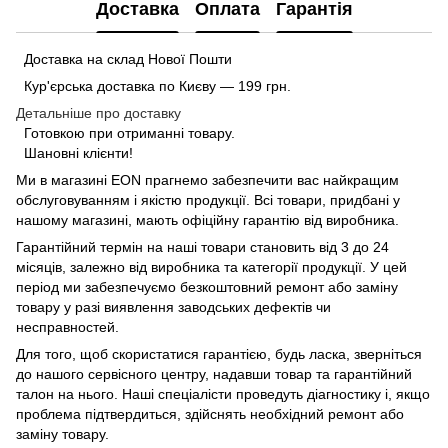
Доставка
Оплата
Гарантія
Доставка на склад Нової Пошти
Кур'єрська доставка по Києву — 199 грн.
Детальніше про доставку
Готовкою при отриманні товару.
Шановні клієнти!
Ми в магазині
EON
прагнемо забезпечити вас найкращим
обслуговуванням і якістю продукції. Всі товари, придбані у
нашому магазині, мають офіційну гарантію від виробника.
Гарантійний термін на наші товари становить від 3 до 24
місяців, залежно від виробника та категорії продукції. У цей
період ми забезпечуємо безкоштовний ремонт або заміну
товару у разі виявлення заводських дефектів чи
несправностей.
Для того, щоб скористатися гарантією, будь ласка, зверніться
до нашого сервісного центру, надавши товар та гарантійний
талон на нього. Наші спеціалісти проведуть діагностику і, якщо
проблема підтвердиться, здійснять необхідний ремонт або
заміну товару.