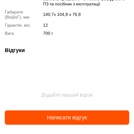
ПЗ та посібник з експлуатації
Габарити
140,7x 104,8 x 76,8
(ВхШхГ), мм
Гарантія, міс.
12
Вага
700 г
Відгуки
Додайте перший відгук
Написати відгук