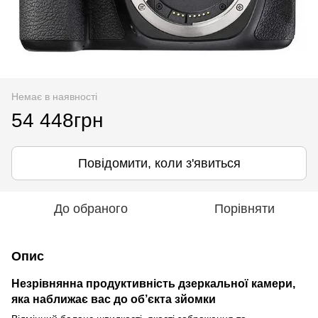
Немає в наявності
54 448грн
Повідомити, коли з'явиться
До обраного
Порівняти
Опис
Незрівнянна продуктивність дзеркальної камери,
яка наближає вас до об’єкта зйомки