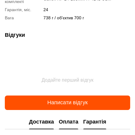
комплекті
Гарантія, міс.
24
Вага
738 г / об'єктив 700 г
Відгуки
Додайте перший відгук
Написати відгук
Доставка
Оплата
Гарантія