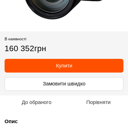
В наявності
160 352грн
Купити
Замовити швидко
До обраного
Порівняти
Опис