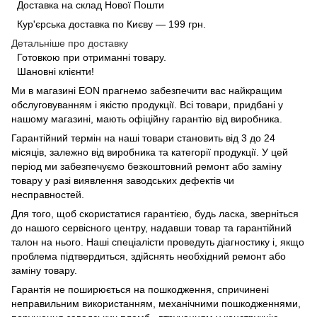
Доставка на склад Нової Пошти
Кур'єрська доставка по Києву — 199 грн.
Детальніше про доставку
Готовкою при отриманні товару.
Шановні клієнти!
Ми в магазині
EON
прагнемо забезпечити вас найкращим
обслуговуванням і якістю продукції. Всі товари, придбані у
нашому магазині, мають офіційну гарантію від виробника.
Гарантійний термін на наші товари становить від 3 до 24
місяців, залежно від виробника та категорії продукції. У цей
період ми забезпечуємо безкоштовний ремонт або заміну
товару у разі виявлення заводських дефектів чи
несправностей.
Для того, щоб скористатися гарантією, будь ласка, зверніться
до нашого сервісного центру, надавши товар та гарантійний
талон на нього. Наші спеціалісти проведуть діагностику і, якщо
проблема підтвердиться, здійснять необхідний ремонт або
заміну товару.
Гарантія не поширюється на пошкодження, спричинені
неправильним використанням, механічними пошкодженнями,