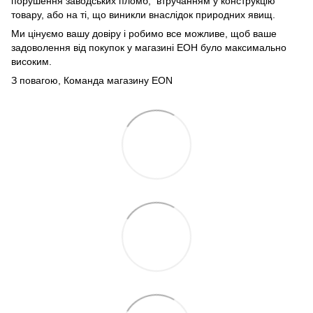
порушення заводських пломб, втручанням у конструкцію
товару, або на ті, що виникли внаслідок природних явищ.
Ми цінуємо вашу довіру і робимо все можливе, щоб ваше
задоволення від покупок у магазині ЕОН було максимально
високим.
З повагою, Команда магазину
EON