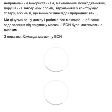
неправильним використанням, механічними пошкодженнями,
порушення заводських пломб, втручанням у конструкцію
товару, або на ті, що виникли внаслідок природних явищ.
Ми цінуємо вашу довіру і робимо все можливе, щоб ваше
задоволення від покупок у магазині ЕОН було максимально
високим.
З повагою, Команда магазину
EON