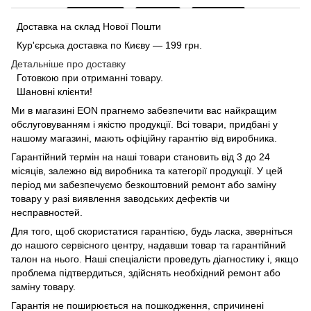
Доставка на склад Нової Пошти
Кур'єрська доставка по Києву — 199 грн.
Детальніше про доставку
Готовкою при отриманні товару.
Шановні клієнти!
Ми в магазині
EON
прагнемо забезпечити вас найкращим
обслуговуванням і якістю продукції. Всі товари, придбані у
нашому магазині, мають офіційну гарантію від виробника.
Гарантійний термін на наші товари становить від 3 до 24
місяців, залежно від виробника та категорії продукції. У цей
період ми забезпечуємо безкоштовний ремонт або заміну
товару у разі виявлення заводських дефектів чи
несправностей.
Для того, щоб скористатися гарантією, будь ласка, зверніться
до нашого сервісного центру, надавши товар та гарантійний
талон на нього. Наші спеціалісти проведуть діагностику і, якщо
проблема підтвердиться, здійснять необхідний ремонт або
заміну товару.
Гарантія не поширюється на пошкодження, спричинені