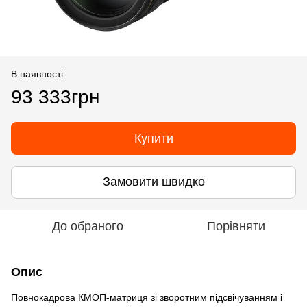
В наявності
93 333грн
Купити
Замовити швидко
До обраного
Порівняти
Опис
Повнокадрова КМОП-матриця зі зворотним підсвічуванням і