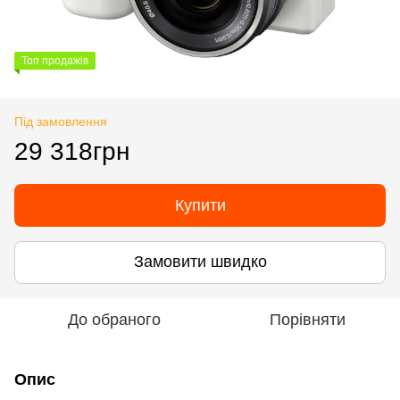
Топ продажів
Під замовлення
29 318грн
Купити
Замовити швидко
До обраного
Порівняти
Опис