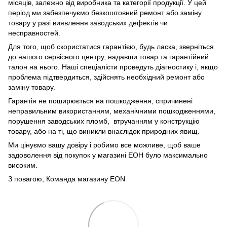
місяців, залежно від виробника та категорії продукції. У цей
період ми забезпечуємо безкоштовний ремонт або заміну
товару у разі виявлення заводських дефектів чи
несправностей.
Для того, щоб скористатися гарантією, будь ласка, зверніться
до нашого сервісного центру, надавши товар та гарантійний
талон на нього. Наші спеціалісти проведуть діагностику і, якщо
проблема підтвердиться, здійснять необхідний ремонт або
заміну товару.
Гарантія не поширюється на пошкодження, спричинені
неправильним використанням, механічними пошкодженнями,
порушення заводських пломб, втручанням у конструкцію
товару, або на ті, що виникли внаслідок природних явищ.
Ми цінуємо вашу довіру і робимо все можливе, щоб ваше
задоволення від покупок у магазині ЕОН було максимально
високим.
З повагою, Команда магазину
EON