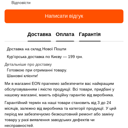
Відповісти
Написати відгук
Доставка
Оплата
Гарантія
Доставка на склад Нової Пошти
Кур'єрська доставка по Києву — 199 грн.
Детальніше про доставку
Готовкою при отриманні товару.
Шановні клієнти!
Ми в магазині
EON
прагнемо забезпечити вас найкращим
обслуговуванням і якістю продукції. Всі товари, придбані у
нашому магазині, мають офіційну гарантію від виробника.
Гарантійний термін на наші товари становить від 3 до 24
місяців, залежно від виробника та категорії продукції. У цей
період ми забезпечуємо безкоштовний ремонт або заміну
товару у разі виявлення заводських дефектів чи
несправностей.