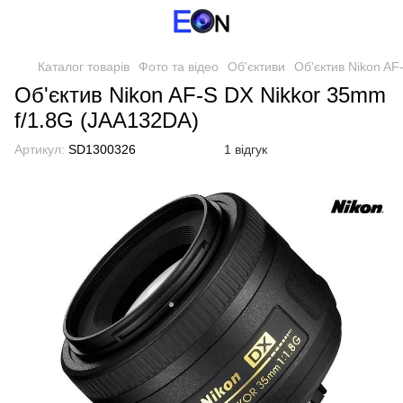
Каталог товарів
Фото та відео
Об'єктиви
Об'єктив Nikon AF
Об'єктив Nikon AF-S DX Nikkor 35mm
f/1.8G (JAA132DA)
Артикул:
SD1300326
1 відгук