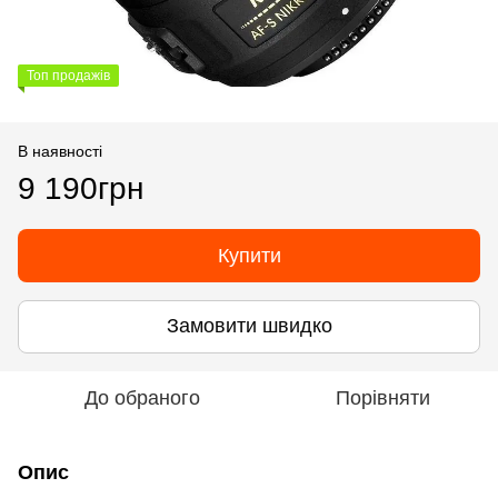
Топ продажів
В наявності
9 190грн
Купити
Замовити швидко
До обраного
Порівняти
Опис