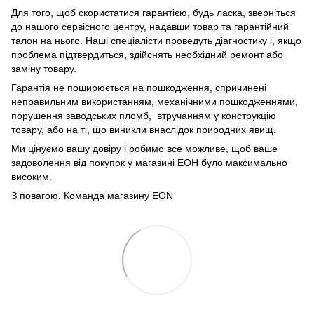
Для того, щоб скористатися гарантією, будь ласка, зверніться
до нашого сервісного центру, надавши товар та гарантійний
талон на нього. Наші спеціалісти проведуть діагностику і, якщо
проблема підтвердиться, здійснять необхідний ремонт або
заміну товару.
Гарантія не поширюється на пошкодження, спричинені
неправильним використанням, механічними пошкодженнями,
порушення заводських пломб, втручанням у конструкцію
товару, або на ті, що виникли внаслідок природних явищ.
Ми цінуємо вашу довіру і робимо все можливе, щоб ваше
задоволення від покупок у магазині ЕОН було максимально
високим.
З повагою, Команда магазину
EON