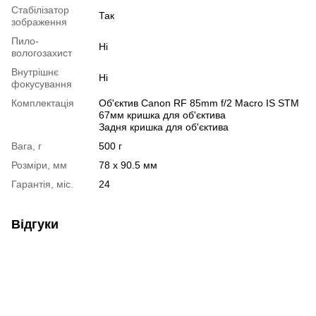
Стабілізатор
Так
зображення
Пило-
Ні
вологозахист
Внутрішнє
Ні
фокусування
Комплектація
Об'єктив Canon RF 85mm f/2 Macro IS STM
67мм кришка для об'єктива
Задня кришка для об'єктива
Вага, г
500 г
Розміри, мм
78 x 90.5 мм
Гарантія, міс.
24
Відгуки