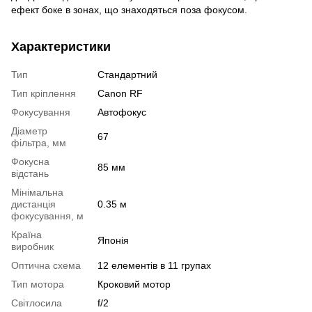
ефект боке в зонах, що знаходяться поза фокусом.
Характеристики
Тип
Стандартний
Тип кріплення
Canon RF
Фокусування
Автофокус
Діаметр
67
фільтра, мм
Фокусна
85 мм
відстань
Мінімальна
дистанція
0.35 м
фокусування, м
Країна
Японія
виробник
Оптична схема
12 елементів в 11 групах
Тип мотора
Кроковий мотор
Світлосила
f/2