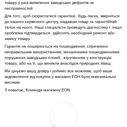
товару у разі виявлення заводських дефектів чи
несправностей.
Для того, щоб скористатися гарантією, будь ласка, зверніться
до нашого сервісного центру, надавши товар та гарантійний
талон на нього. Наші спеціалісти проведуть діагностику і, якщо
проблема підтвердиться, здійснять необхідний ремонт або
заміну товару.
Гарантія не поширюється на пошкодження, спричинені
неправильним використанням, механічними пошкодженнями,
порушення заводських пломб, втручанням у конструкцію
товару, або на ті, що виникли внаслідок природних явищ.
Ми цінуємо вашу довіру і робимо все можливе, щоб ваше
задоволення від покупок у магазині ЕОН було максимально
високим.
З повагою, Команда магазину
EON