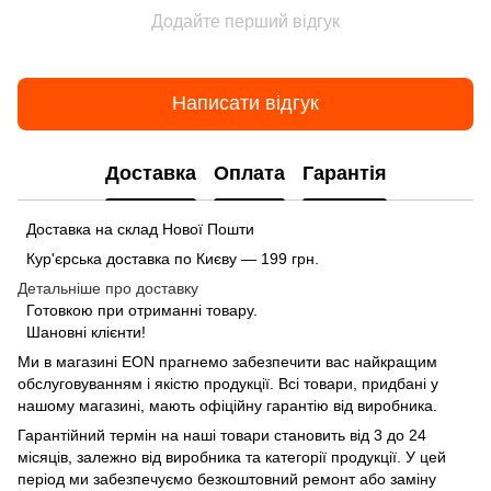
Додайте перший відгук
Написати відгук
Доставка
Оплата
Гарантія
Доставка на склад Нової Пошти
Кур'єрська доставка по Києву — 199 грн.
Детальніше про доставку
Готовкою при отриманні товару.
Шановні клієнти!
Ми в магазині
EON
прагнемо забезпечити вас найкращим
обслуговуванням і якістю продукції. Всі товари, придбані у
нашому магазині, мають офіційну гарантію від виробника.
Гарантійний термін на наші товари становить від 3 до 24
місяців, залежно від виробника та категорії продукції. У цей
період ми забезпечуємо безкоштовний ремонт або заміну