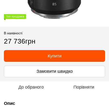
Топ продажів
В наявності
27 736грн
Купити
Замовити швидко
До обраного
Порівняти
Опис