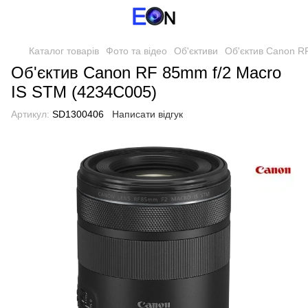
Каталог товарів
Фото та відео
Об'єктиви
Об'єктив Canon R
Об'єктив Canon RF 85mm f/2 Macro
IS STM (4234C005)
Артикул:
SD1300406
Написати відгук