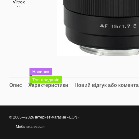
Новинка
Топ продажів
Опис
Характеристики
Новий відгук або комент
© 2005—2026 Інтернет-магазин «EON»
Мобільна версія