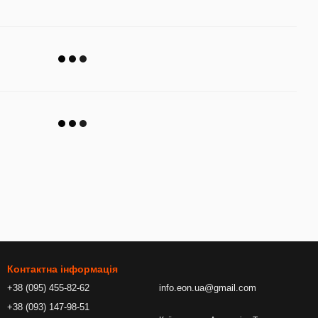
Контактна інформація
+38 (095) 455-82-62
info.eon.ua@gmail.com
+38 (093) 147-98-51