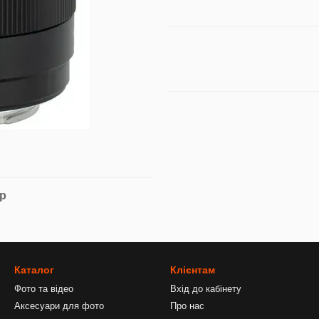
ар
Каталог
Клієнтам
Фото та відео
Вхід до кабінету
Аксесуари для фото
Про нас