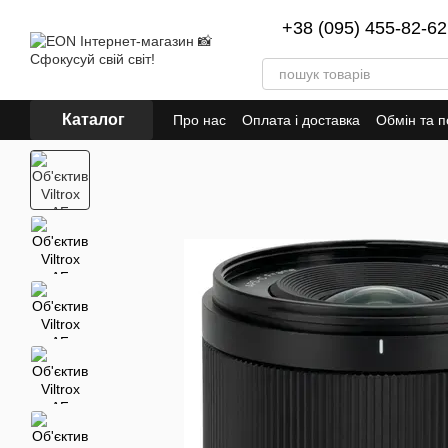
Перейти до основного контенту
+38 (095) 455-82-62
Каталог
Про нас
Оплата і доставка
Обмін та 