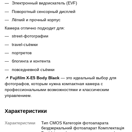
Электронный видоискатель (EVF)
Поворотный сенсорный дисплей
Лёгкий и прочный корпус
Камера отлично подходит для:
street-фотографии
travel-съёмки
портретов
блогинга и контента
повседневной съёмки
📌
Fujifilm X-E5 Body Black
— это идеальный выбор для
фотографов, которым нужна компактная камера с
профессиональными возможностями и классическим
управлением.
Характеристики
Характеристики
Тип CMOS Категорія фотоапарата
бездзеркальний фотоапарат Комплектація