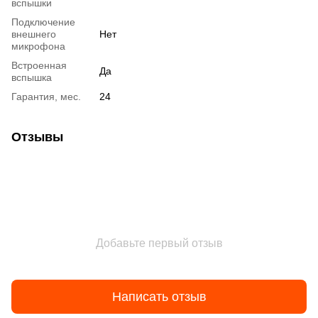
вспышки
Подключение
внешнего
Нет
микрофона
Встроенная
Да
вспышка
Гарантия, мес.
24
Отзывы
Добавьте первый отзыв
Написать отзыв