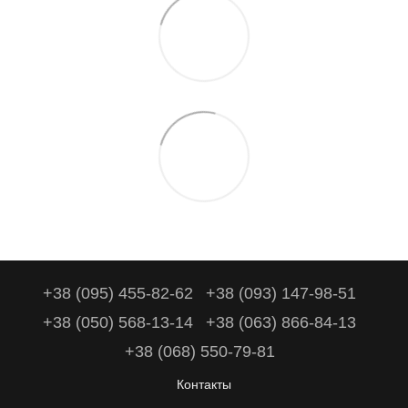
+38 (095) 455-82-62
+38 (093) 147-98-51
+38 (050) 568-13-14
+38 (063) 866-84-13
+38 (068) 550-79-81
Контакты