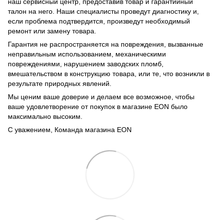
наш сервисный центр, предоставив товар и гарантийный
талон на него. Наши специалисты проведут диагностику и,
если проблема подтвердится, произведут необходимый
ремонт или замену товара.
Гарантия не распространяется на повреждения, вызванные
неправильным использованием, механическими
повреждениями, нарушением заводских пломб,
вмешательством в конструкцию товара, или те, что возникли в
результате природных явлений.
Мы ценим ваше доверие и делаем все возможное, чтобы
ваше удовлетворение от покупок в магазине EON было
максимально высоким.
С уважением, Команда магазина EON