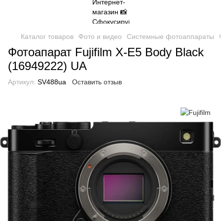
Каталог товаров
Фото и видео
Системные фотоаппараты
Фотоапарат Fujifilm X-E5 Body Black
(16949222) UA
Артикул:
SV488ua
Оставить отзыв