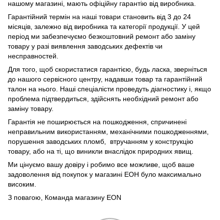
нашому магазині, мають офіційну гарантію від виробника.
Гарантійний термін на наші товари становить від 3 до 24
місяців, залежно від виробника та категорії продукції. У цей
період ми забезпечуємо безкоштовний ремонт або заміну
товару у разі виявлення заводських дефектів чи
несправностей.
Для того, щоб скористатися гарантією, будь ласка, зверніться
до нашого сервісного центру, надавши товар та гарантійний
талон на нього. Наші спеціалісти проведуть діагностику і, якщо
проблема підтвердиться, здійснять необхідний ремонт або
заміну товару.
Гарантія не поширюється на пошкодження, спричинені
неправильним використанням, механічними пошкодженнями,
порушення заводських пломб, втручанням у конструкцію
товару, або на ті, що виникли внаслідок природних явищ.
Ми цінуємо вашу довіру і робимо все можливе, щоб ваше
задоволення від покупок у магазині ЕОН було максимально
високим.
З повагою, Команда магазину
EON