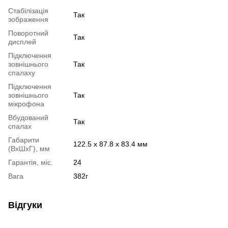
Cтабілізація
Так
зображення
Поворотний
Так
дисплей
Підключення
зовнішнього
Так
спалаху
Підключення
зовнішнього
Так
мікрофона
Вбудований
Так
спалах
Габарити
122.5 x 87.8 x 83.4 мм
(ВхШхГ), мм
Гарантія, міс.
24
Вага
382г
Відгуки