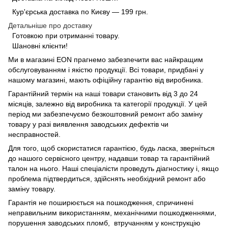
Кур'єрська доставка по Києву — 199 грн.
Детальніше про доставку
Готовкою при отриманні товару.
Шановні клієнти!
Ми в магазині
EON
прагнемо забезпечити вас найкращим
обслуговуванням і якістю продукції. Всі товари, придбані у
нашому магазині, мають офіційну гарантію від виробника.
Гарантійний термін на наші товари становить від 3 до 24
місяців, залежно від виробника та категорії продукції. У цей
період ми забезпечуємо безкоштовний ремонт або заміну
товару у разі виявлення заводських дефектів чи
несправностей.
Для того, щоб скористатися гарантією, будь ласка, зверніться
до нашого сервісного центру, надавши товар та гарантійний
талон на нього. Наші спеціалісти проведуть діагностику і, якщо
проблема підтвердиться, здійснять необхідний ремонт або
заміну товару.
Гарантія не поширюється на пошкодження, спричинені
неправильним використанням, механічними пошкодженнями,
порушення заводських пломб, втручанням у конструкцію