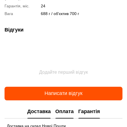
Гарантія, міс.
24
Вага
688 г / об'єктив 700 г
Відгуки
Додайте перший відгук
Написати відгук
Доставка
Оплата
Гарантія
Доставка на склад Нової Пошти