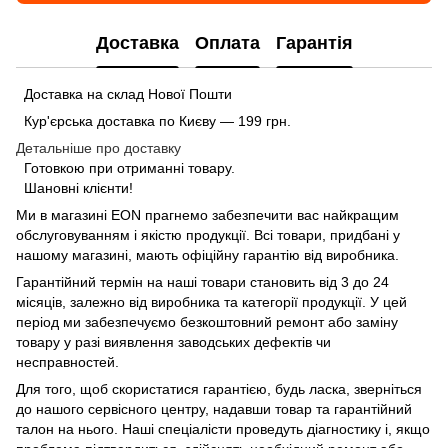
Доставка
Оплата
Гарантія
Доставка на склад Нової Пошти
Кур'єрська доставка по Києву — 199 грн.
Детальніше про доставку
Готовкою при отриманні товару.
Шановні клієнти!
Ми в магазині
EON
прагнемо забезпечити вас найкращим
обслуговуванням і якістю продукції. Всі товари, придбані у
нашому магазині, мають офіційну гарантію від виробника.
Гарантійний термін на наші товари становить від 3 до 24
місяців, залежно від виробника та категорії продукції. У цей
період ми забезпечуємо безкоштовний ремонт або заміну
товару у разі виявлення заводських дефектів чи
несправностей.
Для того, щоб скористатися гарантією, будь ласка, зверніться
до нашого сервісного центру, надавши товар та гарантійний
талон на нього. Наші спеціалісти проведуть діагностику і, якщо