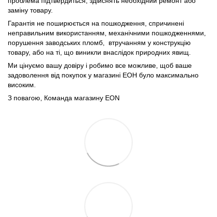
проблема підтвердиться, здійснять необхідний ремонт або
заміну товару.
Гарантія не поширюється на пошкодження, спричинені
неправильним використанням, механічними пошкодженнями,
порушення заводських пломб, втручанням у конструкцію
товару, або на ті, що виникли внаслідок природних явищ.
Ми цінуємо вашу довіру і робимо все можливе, щоб ваше
задоволення від покупок у магазині ЕОН було максимально
високим.
З повагою, Команда магазину
EON