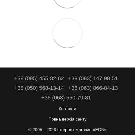
+38 (095) 455-82-62
+38 (093) 147-98-51
+38 (050) 568-13-14
+38 (063) 866-84-13
+38 (068) 550-79-81
Контакти
Повна версія сайту
© 2005—2026 Інтернет-магазин «EON»