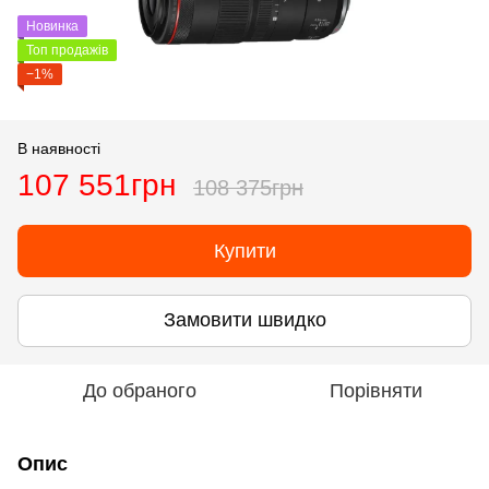
Новинка
Топ продажів
−1%
В наявності
107 551грн
108 375грн
Купити
Замовити швидко
До обраного
Порівняти
Опис