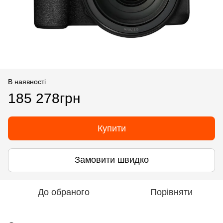
В наявності
185 278грн
Купити
Замовити швидко
До обраного
Порівняти