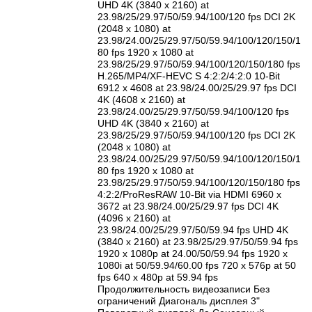
UHD 4K (3840 x 2160) at
23.98/25/29.97/50/59.94/100/120 fps DCI 2K
(2048 x 1080) at
23.98/24.00/25/29.97/50/59.94/100/120/150/1
80 fps 1920 x 1080 at
23.98/25/29.97/50/59.94/100/120/150/180 fps
H.265/MP4/XF-HEVC S 4:2:2/4:2:0 10-Bit
6912 x 4608 at 23.98/24.00/25/29.97 fps DCI
4K (4608 x 2160) at
23.98/24.00/25/29.97/50/59.94/100/120 fps
UHD 4K (3840 x 2160) at
23.98/25/29.97/50/59.94/100/120 fps DCI 2K
(2048 x 1080) at
23.98/24.00/25/29.97/50/59.94/100/120/150/1
80 fps 1920 x 1080 at
23.98/25/29.97/50/59.94/100/120/150/180 fps
4:2:2/ProResRAW 10-Bit via HDMI 6960 x
3672 at 23.98/24.00/25/29.97 fps DCI 4K
(4096 x 2160) at
23.98/24.00/25/29.97/50/59.94 fps UHD 4K
(3840 x 2160) at 23.98/25/29.97/50/59.94 fps
1920 x 1080p at 24.00/50/59.94 fps 1920 x
1080i at 50/59.94/60.00 fps 720 x 576p at 50
fps 640 x 480p at 59.94 fps
Продолжительность видеозаписи Без
ограничений Диагональ дисплея 3"