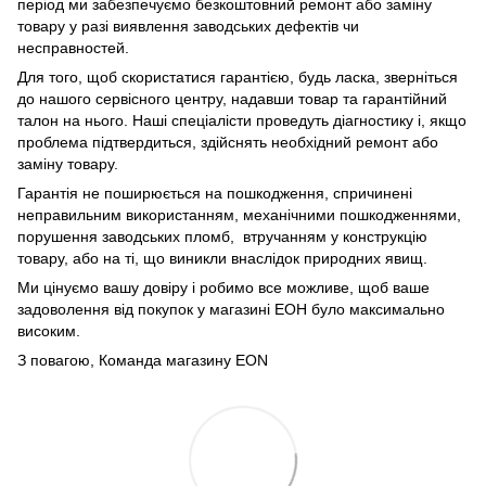
період ми забезпечуємо безкоштовний ремонт або заміну
товару у разі виявлення заводських дефектів чи
несправностей.
Для того, щоб скористатися гарантією, будь ласка, зверніться
до нашого сервісного центру, надавши товар та гарантійний
талон на нього. Наші спеціалісти проведуть діагностику і, якщо
проблема підтвердиться, здійснять необхідний ремонт або
заміну товару.
Гарантія не поширюється на пошкодження, спричинені
неправильним використанням, механічними пошкодженнями,
порушення заводських пломб, втручанням у конструкцію
товару, або на ті, що виникли внаслідок природних явищ.
Ми цінуємо вашу довіру і робимо все можливе, щоб ваше
задоволення від покупок у магазині ЕОН було максимально
високим.
З повагою, Команда магазину
EON