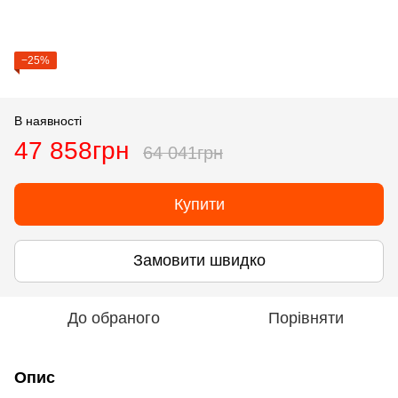
−25%
В наявності
47 858грн
64 041грн
Купити
Замовити швидко
До обраного
Порівняти
Опис