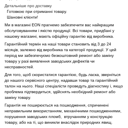
Детальніше про доставку
Готовкою при отриманні товару.
Шановні клієнти!
Ми в магазині
EON
прагнемо забезпечити вас найкращим
обслуговуванням і якістю продукції. Всі товари, придбані у
нашому магазині, мають офіційну гарантію від виробника.
Гарантійний термін на наші товари становить від 3 до 24
місяців, залежно від виробника та категорії продукції. У цей
період ми забезпечуємо безкоштовний ремонт або заміну
товару у разі виявлення заводських дефектів чи
несправностей.
Для того, щоб скористатися гарантією, будь ласка, зверніться
до нашого сервісного центру, надавши товар та гарантійний
талон на нього. Наші спеціалісти проведуть діагностику і, якщо
проблема підтвердиться, здійснять необхідний ремонт або
заміну товару.
Гарантія не поширюється на пошкодження, спричинені
неправильним використанням, механічними пошкодженнями,
порушення заводських пломб, втручанням у конструкцію
товару, або на ті, що виникли внаслідок природних явищ.