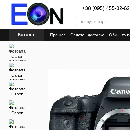
Перейти до основного контенту
+38 (095) 455-82-62
Каталог
Про нас
Оплата і доставка
Обмін та 