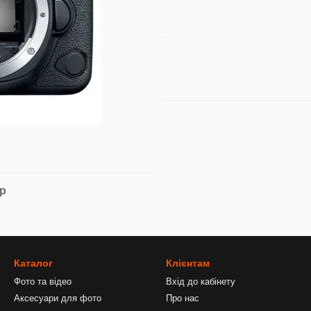
ар
Каталог
Клієнтам
Фото та відео
Вхід до кабінету
Аксесуари для фото
Про нас