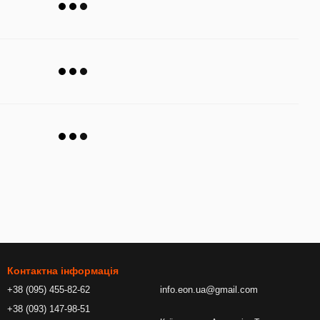
Контактна інформація
+38 (095) 455-82-62
info.eon.ua@gmail.com
+38 (093) 147-98-51