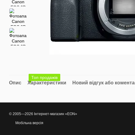
Топ продажів
Опис
Характеристики
Новий відгук або комент
© 2005—2026 Інтернет-магазин «EON»
Мобільна версія