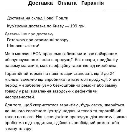
Доставка
Оплата
Гарантія
Доставка на склад Нової Пошти
Кур'єрська доставка по Києву — 199 грн.
Детальніше про доставку
Готовкою при отриманні товару.
Шановні клієнти!
Ми в магазині
EON
прагнемо забезпечити вас найкращим
обслуговуванням і якістю продукції. Всі товари, придбані у
нашому магазині, мають офіційну гарантію від виробника.
Гарантійний термін на наші товари становить від 3 до 24
місяців, залежно від виробника та категорії продукції. У цей
період ми забезпечуємо безкоштовний ремонт або заміну
товару у разі виявлення заводських дефектів чи
несправностей.
Для того, щоб скористатися гарантією, будь ласка, зверніться
до нашого сервісного центру, надавши товар та гарантійний
талон на нього. Наші спеціалісти проведуть діагностику і, якщо
проблема підтвердиться, здійснять необхідний ремонт або
заміну товару.