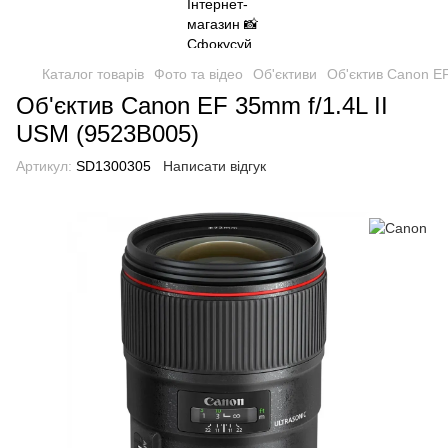
Каталог товарів
Фото та відео
Об'єктиви
Об'єктив Canon EF
Об'єктив Canon EF 35mm f/1.4L II
USM (9523B005)
Артикул:
SD1300305
Написати відгук