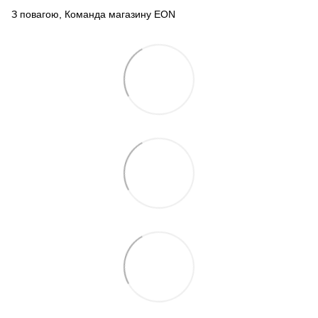
З повагою, Команда магазину
EON