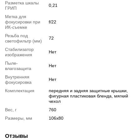
Разметка шкалы
0,21
ГРИП
Метка для
фокусировки при
f/22
ИК-съемке
Резьба под
72
светофильтр (мм)
Стабилизатор
Нет
изображения
Пыле-
Нет
влагозащита
Внутренняя
Нет
фокусировка
Комплектация
передняя и задняя защитные крышки,
фигурная пластиковая бленда, мягкий
чехол
Вес, г
760
Размеры, мм
106x80
Отзывы