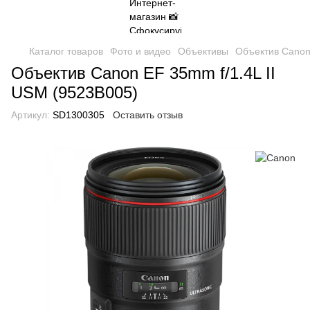
Каталог товаров
Фото и видео
Объективы
Объектив Canon
Объектив Canon EF 35mm f/1.4L II
USM (9523B005)
Артикул:
SD1300305
Оставить отзыв