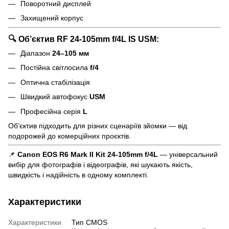
Поворотний дисплей
Захищений корпус
🔍 Об’єктив RF 24-105mm f/4L IS USM:
Діапазон
24–105 мм
Постійна світлосила
f/4
Оптична стабілізація
Швидкий автофокус
USM
Професійна серія
L
Об’єктив підходить для різних сценаріїв зйомки — від
подорожей до комерційних проєктів.
📌
Canon EOS R6 Mark II Kit 24-105mm f/4L
— універсальний
вибір для фотографів і відеографів, які шукають якість,
швидкість і надійність в одному комплекті.
Характеристики
Характеристики
Тип CMOS