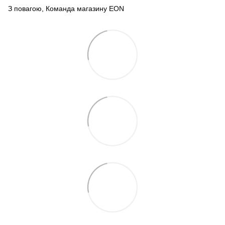
З повагою, Команда магазину
EON