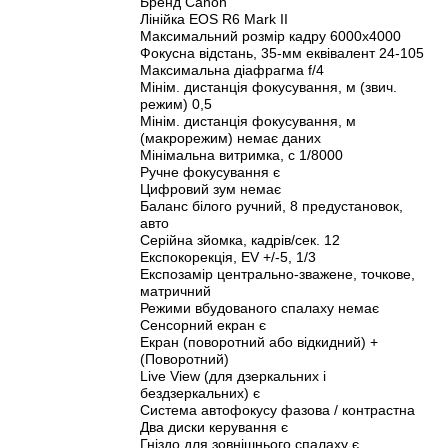
Бренд Canon
Лінійка EOS R6 Mark II
Максимальний розмір кадру 6000x4000
Фокусна відстань, 35-мм еквівалент 24-105
Максимальна діафрагма f/4
Мінім. дистанція фокусування, м (звич.
режим) 0,5
Мінім. дистанція фокусування, м
(макрорежим) немає даних
Мінімальна витримка, с 1/8000
Ручне фокусування є
Цифровий зум немає
Баланс білого ручний, 8 предустановок,
авто
Серійна зйомка, кадрів/сек. 12
Експокорекція, EV +/-5, 1/3
Експозамір центрально-зважене, точкове,
матричний
Режими вбудованого спалаху немає
Сенсорний екран є
Екран (поворотний або відкидний) +
(Поворотний)
Live View (для дзеркальних і
бездзеркальних) є
Система автофокусу фазова / контрастна
Два диски керування є
Гніздо для зовнішнього спалаху є