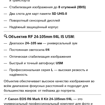
и транспорта
Стабилизация изображения до
8 ступеней (IBIS)
Два слота для карт памяти
SD UHS-II
Поворотный сенсорный дисплей
Надёжный защищённый корпус
🔍 Объектив RF 24-105mm f/4L IS USM:
Диапазон
24–105 мм
— универсальный зум
Постоянная светосила
f/4
Оптическая стабилизация изображения
Быстрый и точный автофокус
USM
Профессиональная серия
L
— высокая резкость и
надёжность
Объектив обеспечивает высокое качество изображения во
всём диапазоне фокусных расстояний и подходит для
большинства жанров: от пейзажа до портрета.
📌
Canon EOS R6 Mark II Kit 24-105mm f/4L
— это
универсальный профессиональный комплект для фото и