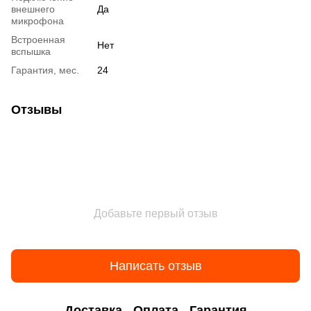
внешнего
Да
микрофона
Встроенная
Нет
вспышка
Гарантия, мес.
24
Отзывы
Добавьте первый отзыв
Написать отзыв
Доставка
Оплата
Гарантия