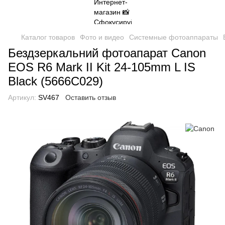
Каталог товаров
Фото и видео
Системные фотоаппараты
Бездзеркальний фотоапарат Canon
EOS R6 Mark II Kit 24-105mm L IS
Black (5666C029)
Артикул:
SV467
Оставить отзыв