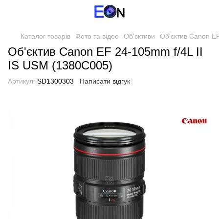
Каталог товарів
Фото та відео
Об'єктиви
Об'єктив Canon EF
Об'єктив Canon EF 24-105mm f/4L II
IS USM (1380C005)
Артикул:
SD1300303
Написати відгук