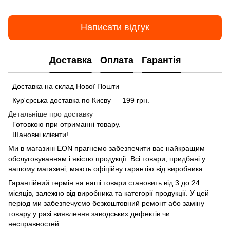
Написати відгук
Доставка
Оплата
Гарантія
Доставка на склад Нової Пошти
Кур'єрська доставка по Києву — 199 грн.
Детальніше про доставку
Готовкою при отриманні товару.
Шановні клієнти!
Ми в магазині
EON
прагнемо забезпечити вас найкращим
обслуговуванням і якістю продукції. Всі товари, придбані у
нашому магазині, мають офіційну гарантію від виробника.
Гарантійний термін на наші товари становить від 3 до 24
місяців, залежно від виробника та категорії продукції. У цей
період ми забезпечуємо безкоштовний ремонт або заміну
товару у разі виявлення заводських дефектів чи
несправностей.