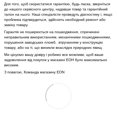
Для того, щоб скористатися гарантією, будь ласка, зверніться
до нашого сервісного центру, надавши товар та гарантійний
талон на нього. Наші спеціалісти проведуть діагностику і, якщо
проблема підтвердиться, здійснять необхідний ремонт або
заміну товару.
Гарантія не поширюється на пошкодження, спричинені
неправильним використанням, механічними пошкодженнями,
порушення заводських пломб, втручанням у конструкцію
товару, або на ті, що виникли внаслідок природних явищ.
Ми цінуємо вашу довіру і робимо все можливе, щоб ваше
задоволення від покупок у магазині ЕОН було максимально
високим.
З повагою, Команда магазину
EON