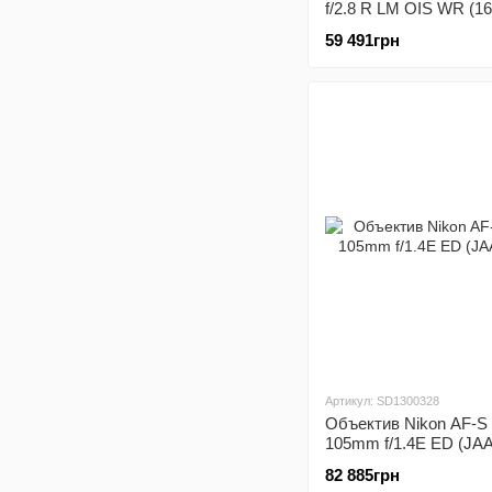
f/2.8 R LM OIS WR (1
59 491грн
Артикул: SD1300328
Объектив Nikon AF-S 
105mm f/1.4E ED (JA
82 885грн