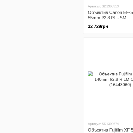
Артикул: SD1300313
Объектив Canon EF-S
55mm f/2.8 IS USM
32 729грн
Артикул: SD1300674
Объектив Fujifilm XF