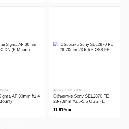
00724
Артикул: SD1300343
igma AF 30mm f/1,4
Объектив Sony SEL2870 FE
Mount)
28-70mm f/3.5-5.6 OSS FE
11 819грн