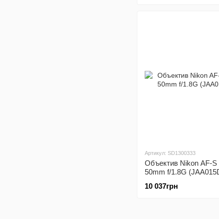
Артикул: SD1300333
Объектив Nikon AF-S 
50mm f/1.8G (JAA015
10 037грн