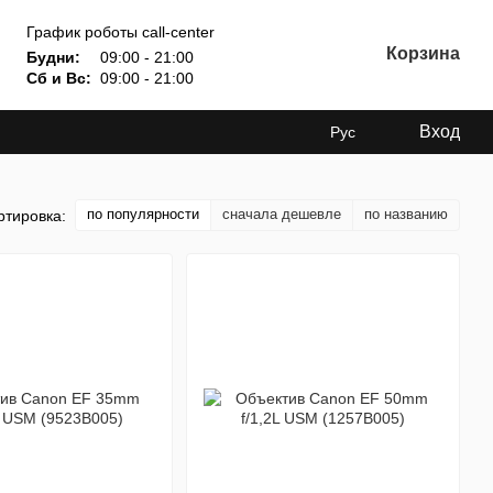
График роботы call-center
Корзина
Будни:
09:00 - 21:00
Сб и Вс:
09:00 - 21:00
Вход
Рус
по популярности
сначала дешевле
по названию
ртировка: