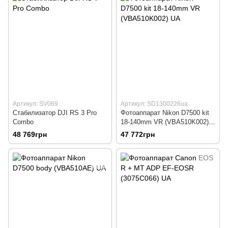
Артикул: SV069
Артикул: SD1300226ua
Стабилизатор DJI RS 3 Pro
Фотоаппарат Nikon D7500 kit
Combo
18-140mm VR (VBA510K002)
UA
48 769грн
47 772грн