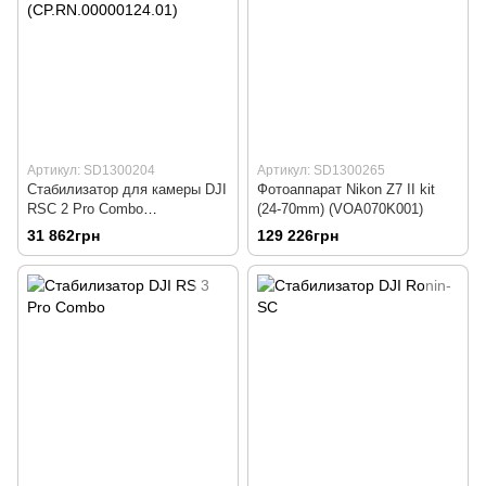
Артикул: SD1300204
Артикул: SD1300265
Стабилизатор для камеры DJI
Фотоаппарат Nikon Z7 II kit
RSC 2 Pro Combo
(24-70mm) (VOA070K001)
(CP.RN.00000124.01)
31 862грн
129 226грн