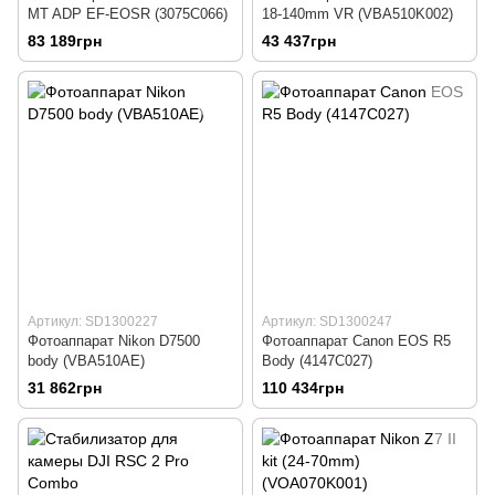
MT ADP EF-EOSR (3075C066)
18-140mm VR (VBA510K002)
83 189грн
43 437грн
Артикул: SD1300227
Артикул: SD1300247
Фотоаппарат Nikon D7500
Фотоаппарат Canon EOS R5
body (VBA510AE)
Body (4147C027)
31 862грн
110 434грн