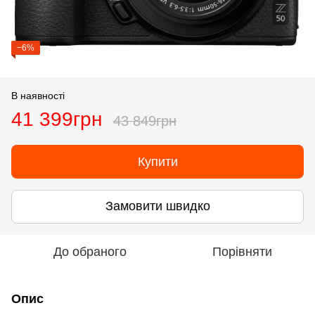
−6%
В наявності
41 399грн
43 849грн
Купити
Замовити швидко
До обраного
Порівняти
Опис