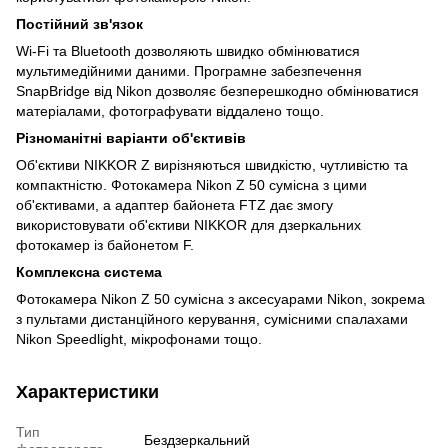
Постійний зв'язок
Wi-Fi та Bluetooth дозволяють швидко обмінюватися
мультимедійними даними. Програмне забезпечення
SnapBridge від Nikon дозволяє безперешкодно обмінюватися
матеріалами, фотографувати віддалено тощо.
Різноманітні варіанти об'єктивів
Об'єктиви NIKKOR Z вирізняються швидкістю, чутливістю та
компактністю. Фотокамера Nikon Z 50 сумісна з цими
об'єктивами, а адаптер байонета FTZ дає змогу
використовувати об'єктиви NIKKOR для дзеркальних
фотокамер із байонетом F.
Комплексна система
Фотокамера Nikon Z 50 сумісна з аксесуарами Nikon, зокрема
з пультами дистанційного керування, сумісними спалахами
Nikon Speedlight, мікрофонами тощо.
Характеристики
Тип
Бездзеркальний