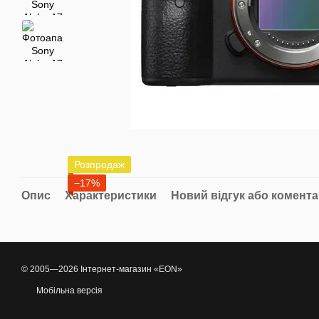
Розпродаж
−17%
Опис
Характеристики
Новий відгук або комент
© 2005—2026 Інтернет-магазин «EON»
Мобільна версія