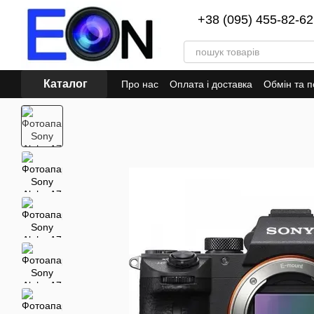
Перейти до основного контенту
+38 (095) 455-82-62
Каталог
Про нас
Оплата і доставка
Обмін та 