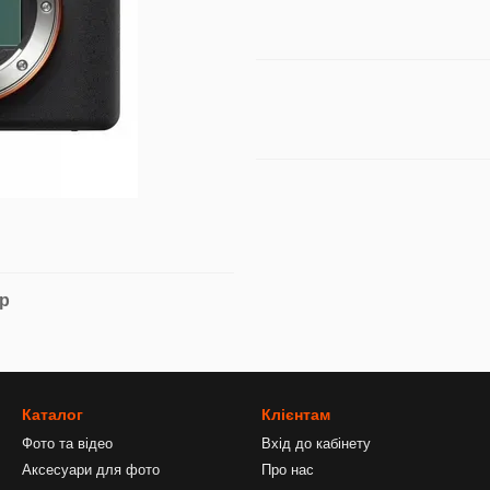
ар
Каталог
Клієнтам
Фото та відео
Вхід до кабінету
Аксесуари для фото
Про нас