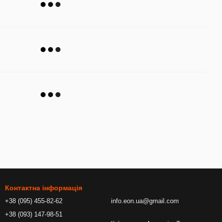
Контактна інформація
+38 (095) 455-82-62
info.eon.ua@gmail.com
+38 (093) 147-98-51