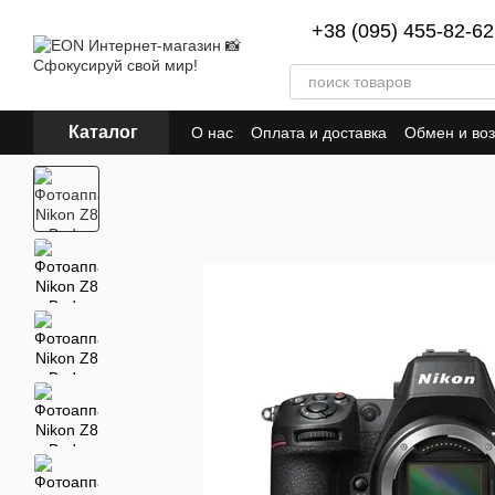
Перейти к основному контенту
+38 (095) 455-82-62
Каталог
О нас
Оплата и доставка
Обмен и воз