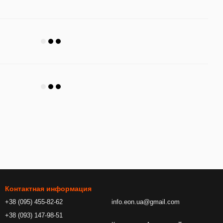
Контактная информация
+38 (095) 455-82-62
info.eon.ua@gmail.com
+38 (093) 147-98-51