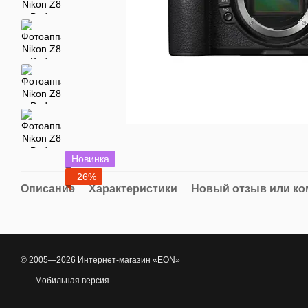
Новинка
−26%
Описание
Характеристики
Новый отзыв или к
© 2005—2026 Интернет-магазин «EON»
Мобильная версия