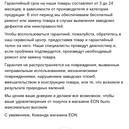
Гарантийный срок на наши товары составляет от 3 до 24
месяцев, в зависимости от производителя и категории
продукции. В этот период мы обеспечиваем бесплатный
ремонт или замену товара в случае выявления заводских
дефектов или неисправностей.
Чтобы воспользоваться гарантией, пожалуйста, обратитесь в
наш сервисный центр, предоставив товар и гарантийный
талон на него. Наши специалисты проведут диагностику и,
если проблема подтвердится, произведут необходимый
ремонт или замену товара.
Гарантия не распространяется на повреждения, вызванные
неправильным использованием, механическими
повреждениями, нарушением заводских пломб,
вмешательством в конструкцию товара, или те, что возникли в
результате природных явлений.
Мы ценим ваше доверие и делаем все возможное, чтобы
ваше удовлетворение от покупок в магазине EON было
максимально высоким.
С уважением, Команда магазина EON