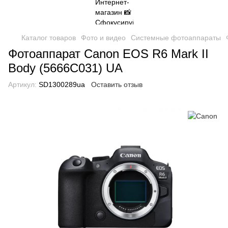
Каталог товаров
Фото и видео
Системные фотоаппараты
Фотоаппарат Canon EOS R6 Mark II
Body (5666C031) UA
Артикул:
SD1300289ua
Оставить отзыв