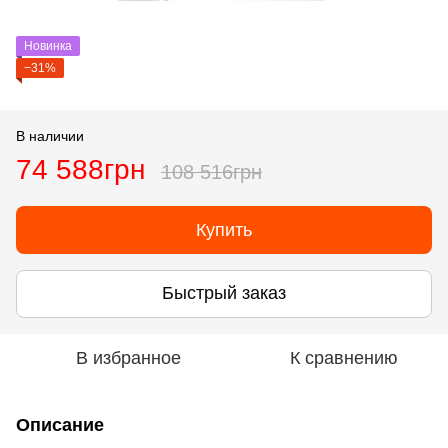
Новинка
−31%
В наличии
74 588грн
108 516грн
Купить
Быстрый заказ
В избранное
К сравнению
Описание