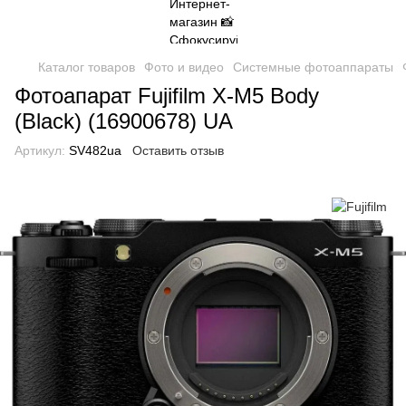
Каталог товаров
Фото и видео
Системные фотоаппараты
Фотоапарат Fujifilm X-M5 Body
(Black) (16900678) UA
Артикул:
SV482ua
Оставить отзыв