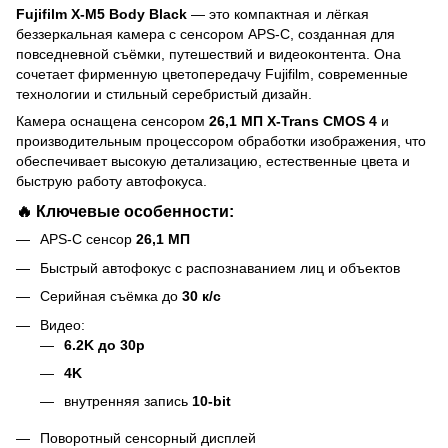
Fujifilm X-M5 Body Black
— это компактная и лёгкая
беззеркальная камера с сенсором APS-C, созданная для
повседневной съёмки, путешествий и видеоконтента. Она
сочетает фирменную цветопередачу Fujifilm, современные
технологии и стильный серебристый дизайн.
Камера оснащена сенсором
26,1 МП X-Trans CMOS 4
и
производительным процессором обработки изображения, что
обеспечивает высокую детализацию, естественные цвета и
быструю работу автофокуса.
🔥 Ключевые особенности:
APS-C сенсор
26,1 МП
Быстрый автофокус с распознаванием лиц и объектов
Серийная съёмка до
30 к/с
Видео:
6.2K до 30p
4K
внутренняя запись
10-bit
Поворотный сенсорный дисплей