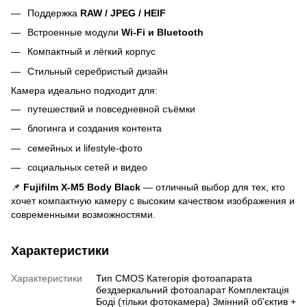
Поддержка
RAW / JPEG / HEIF
Встроенные модули
Wi-Fi и Bluetooth
Компактный и лёгкий корпус
Стильный серебристый дизайн
Камера идеально подходит для:
путешествий и повседневной съёмки
блогинга и создания контента
семейных и lifestyle-фото
социальных сетей и видео
📌
Fujifilm X-M5 Body Black
— отличный выбор для тех, кто
хочет компактную камеру с высоким качеством изображения и
современными возможностями.
Характеристики
Характеристики
Тип CMOS Категорія фотоапарата
бездзеркальний фотоапарат Комплектація
Боді (тільки фотокамера) Змінний об'єктив +