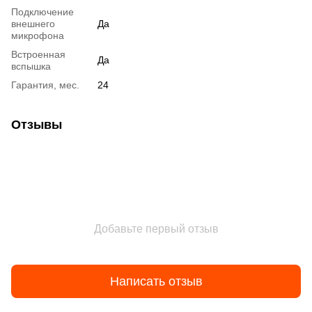
Подключение
внешнего
Да
микрофона
Встроенная
Да
вспышка
Гарантия, мес.
24
Отзывы
Добавьте первый отзыв
Написать отзыв