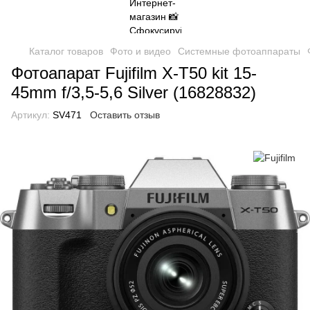
Каталог товаров
Фото и видео
Системные фотоаппараты
Фотоапарат Fujifilm X-T50 kit 15-
45mm f/3,5-5,6 Silver (16828832)
Артикул:
SV471
Оставить отзыв