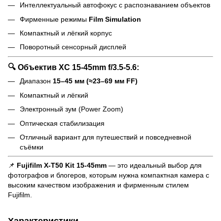
Интеллектуальный автофокус с распознаванием объектов
Фирменные режимы
Film Simulation
Компактный и лёгкий корпус
Поворотный сенсорный дисплей
🔍 Объектив XC 15-45mm f/3.5-5.6:
Диапазон
15–45 мм (≈23–69 мм FF)
Компактный и лёгкий
Электронный зум (Power Zoom)
Оптическая стабилизация
Отличный вариант для путешествий и повседневной
съёмки
📌
Fujifilm X-T50 Kit 15-45mm
— это идеальный выбор для
фотографов и блогеров, которым нужна компактная камера с
высоким качеством изображения и фирменным стилем
Fujifilm.