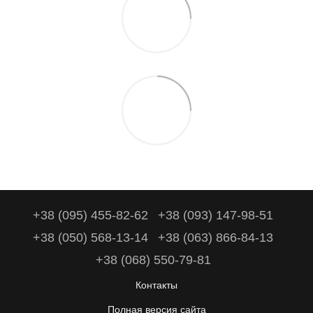
+38 (095) 455-82-62
+38 (093) 147-98-51
+38 (050) 568-13-14
+38 (063) 866-84-13
+38 (068) 550-79-81
Контакты
Полная версия сайта