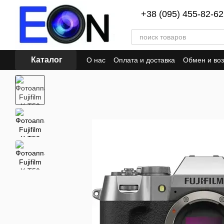
Перейти к основному контенту
+38 (095) 455-82-62
Каталог
О нас
Оплата и доставка
Обмен и воз