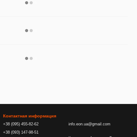
Контактная информация
+38 (095) 455-82-62
info.eon.ua@gmail.com
+38 (093) 147-98-51