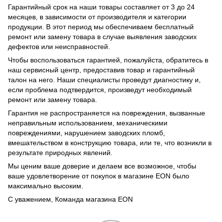
Гарантийный срок на наши товары составляет от 3 до 24
месяцев, в зависимости от производителя и категории
продукции. В этот период мы обеспечиваем бесплатный
ремонт или замену товара в случае выявления заводских
дефектов или неисправностей.
Чтобы воспользоваться гарантией, пожалуйста, обратитесь в
наш сервисный центр, предоставив товар и гарантийный
талон на него. Наши специалисты проведут диагностику и,
если проблема подтвердится, произведут необходимый
ремонт или замену товара.
Гарантия не распространяется на повреждения, вызванные
неправильным использованием, механическими
повреждениями, нарушением заводских пломб,
вмешательством в конструкцию товара, или те, что возникли в
результате природных явлений.
Мы ценим ваше доверие и делаем все возможное, чтобы
ваше удовлетворение от покупок в магазине EON было
максимально высоким.
С уважением, Команда магазина EON