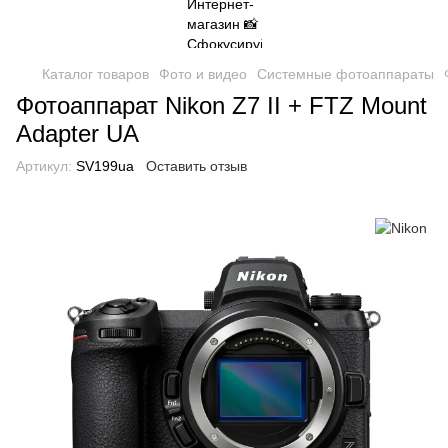
Каталог товаров
Фото и видео
Системные фотоаппараты
Фотоаппарат Nikon Z7 II + FTZ Mount
Adapter UA
Артикул:
SV199ua
Оставить отзыв