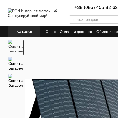
Перейти к основному контенту
+38 (095) 455-82-62
Каталог
О нас
Оплата и доставка
Обмен и воз