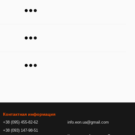
Контактная информация
+38 (095) 455-82-62
info.eon.ua@gmail.com
+38 (093) 147-98-51