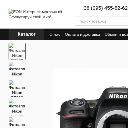
Перейти к основному контенту
+38 (095) 455-82-62
Каталог
О нас
Оплата и доставка
Обмен и воз