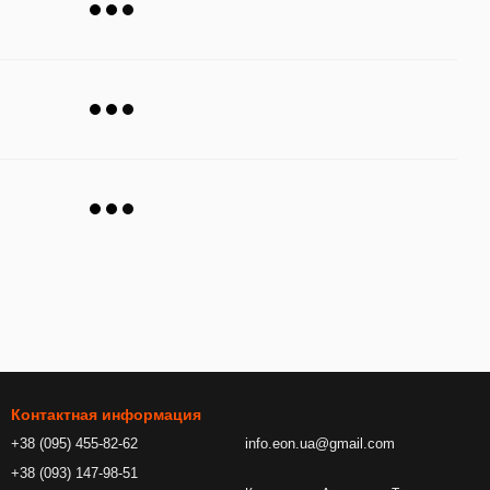
Контактная информация
+38 (095) 455-82-62
info.eon.ua@gmail.com
+38 (093) 147-98-51