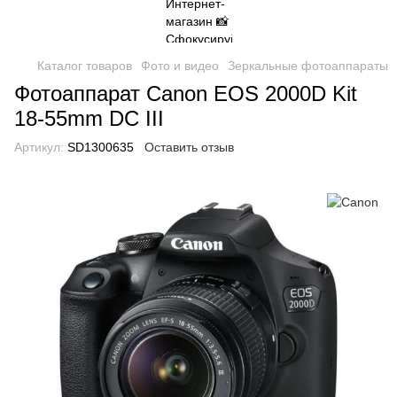
Каталог товаров
Фото и видео
Зеркальные фотоаппараты
Фотоаппарат Canon EOS 2000D Kit
18-55mm DC III
Артикул:
SD1300635
Оставить отзыв