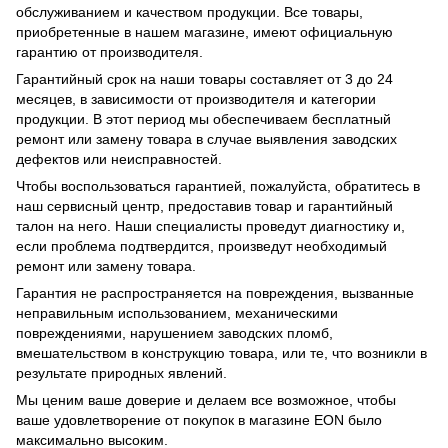
обслуживанием и качеством продукции. Все товары,
приобретенные в нашем магазине, имеют официальную
гарантию от производителя.
Гарантийный срок на наши товары составляет от 3 до 24
месяцев, в зависимости от производителя и категории
продукции. В этот период мы обеспечиваем бесплатный
ремонт или замену товара в случае выявления заводских
дефектов или неисправностей.
Чтобы воспользоваться гарантией, пожалуйста, обратитесь в
наш сервисный центр, предоставив товар и гарантийный
талон на него. Наши специалисты проведут диагностику и,
если проблема подтвердится, произведут необходимый
ремонт или замену товара.
Гарантия не распространяется на повреждения, вызванные
неправильным использованием, механическими
повреждениями, нарушением заводских пломб,
вмешательством в конструкцию товара, или те, что возникли в
результате природных явлений.
Мы ценим ваше доверие и делаем все возможное, чтобы
ваше удовлетворение от покупок в магазине EON было
максимально высоким.