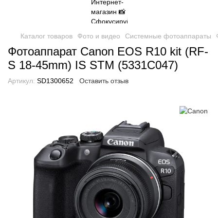
Каталог товаров
Фото и видео
Системные фотоаппараты
Фотоаппарат Canon EOS R10 kit (RF-
S 18-45mm) IS STM (5331C047)
Артикул:
SD1300652
Оставить отзыв