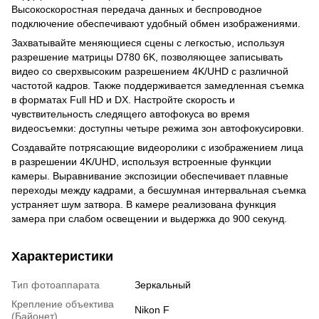
Высокоскоростная передача данных и беспроводное
подключение обеспечивают удобный обмен изображениями.
Захватывайте меняющиеся сцены с легкостью, используя
разрешение матрицы D780 6K, позволяющее записывать
видео со сверхвысоким разрешением 4K/UHD с различной
частотой кадров. Также поддерживается замедленная съемка
в форматах Full HD и DX. Настройте скорость и
чувствительность следящего автофокуса во время
видеосъемки: доступны четыре режима зон автофокусировки.
Создавайте потрясающие видеоролики с изображением лица
в разрешении 4K/UHD, используя встроенные функции
камеры. Выравнивание экспозиции обеспечивает плавные
переходы между кадрами, а бесшумная интервальная съемка
устраняет шум затвора. В камере реализована функция
замера при слабом освещении и выдержка до 900 секунд.
Характеристики
Тип фотоаппарата
Зеркальный
Крепление объектива
Nikon F
(Байонет)