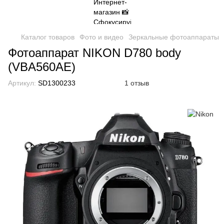
Каталог товаров
Фото и видео
Зеркальные фотоаппараты
Фотоаппарат NIKON D780 body
(VBA560AE)
Артикул:
SD1300233
1 отзыв