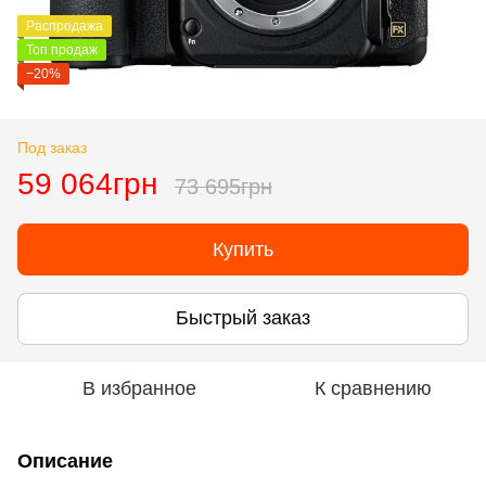
Распродажа
Топ продаж
−20%
Под заказ
59 064грн
73 695грн
Купить
Быстрый заказ
В избранное
К сравнению
Описание