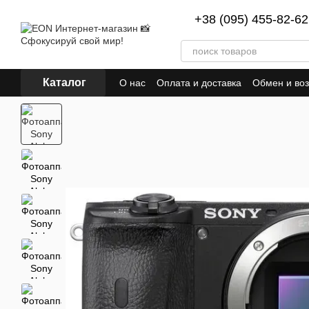
Перейти к основному контенту
+38 (095) 455-82-62
Каталог
О нас
Оплата и доставка
Обмен и воз