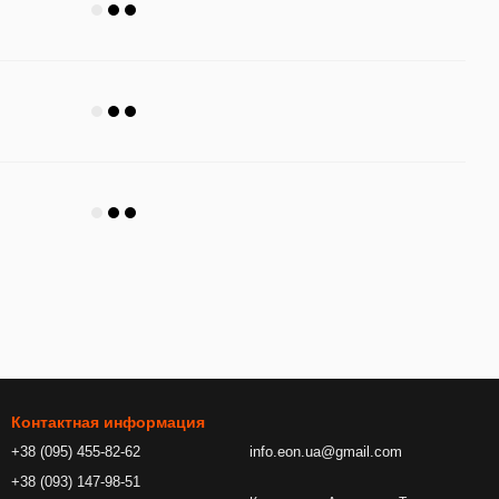
Контактная информация
+38 (095) 455-82-62
info.eon.ua@gmail.com
+38 (093) 147-98-51