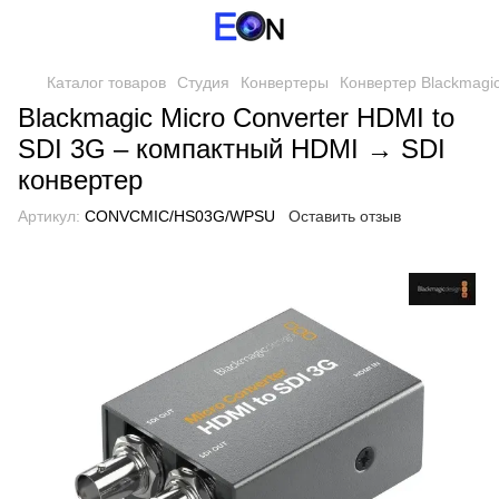
Каталог товаров
Студия
Конвертеры
Конвертер Blackmagic
Blackmagic Micro Converter HDMI to
SDI 3G – компактный HDMI → SDI
конвертер
Артикул:
CONVCMIC/HS03G/WPSU
Оставить отзыв