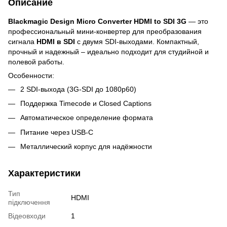
Описание
Blackmagic Design Micro Converter HDMI to SDI 3G
— это
профессиональный мини-конвертер для преобразования
сигнала
HDMI в SDI
с двумя SDI-выходами. Компактный,
прочный и надежный – идеально подходит для студийной и
полевой работы.
Особенности:
2 SDI-выхода (3G-SDI до 1080p60)
Поддержка Timecode и Closed Captions
Автоматическое определение формата
Питание через USB-C
Металлический корпус для надёжности
Характеристики
Тип
HDMI
підключення
Відеовходи
1