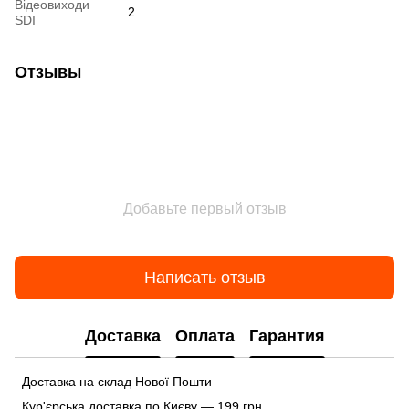
Відеовиходи
2
SDI
Отзывы
Добавьте первый отзыв
Написать отзыв
Доставка
Оплата
Гарантия
Доставка на склад Нової Пошти
Кур'єрська доставка по Києву — 199 грн.