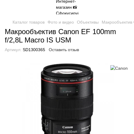
Каталог товаров
Фото и видео
Объективы
Макрообъектив 
Макрообъектив Canon EF 100mm
f/2,8L Macro IS USM
Артикул:
SD1300365
Оставить отзыв