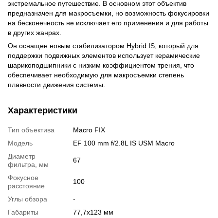
экстремальное путешествие. В основном этот объектив
предназначен для макросъемки, но возможность фокусировки
на бесконечность не исключает его применения и для работы
в других жанрах.
Он оснащен новым стабилизатором Hybrid IS, который для
поддержки подвижных элементов использует керамические
шарикоподшипники с низким коэффициентом трения, что
обеспечивает необходимую для макросъемки степень
плавности движения системы.
Характеристики
Тип объектива
Macro FIX
Модель
EF 100 mm f/2.8L IS USM Macro
Диаметр
67
фильтра, мм
Фокусное
100
расстояние
Углы обзора
-
Габариты
77,7x123 мм