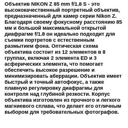
Объектив NIKON Z 85 mm f/1.8 S - это
высококачественный портретный объектив,
предназначенный для камер серии Nikon Z.
Благодаря своему фокусному расстоянию 85
мм и большой максимальной открытой
диафрагме f/1.8 он идеально подходит для
съемки портретов с естественным
размытием фона. Оптическая схема
объектива состоит из 12 элементов в 8
группах, включая 2 элемента ED и 3
асферических элемента, что помогает
обеспечить высокое разрешение и
минимизировать аберрации. Объектив имеет
быстрый и точный автофокус, а также
плавную регулировку диафрагмы для
контроля над глубиной резкости. Корпус
объектива изготовлен из прочного и легкого
магниевого сплава, что делает его отличным
выбором для требовательных фотографов.