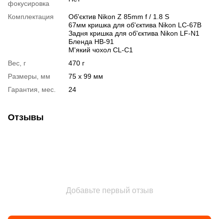
фокусировка
Комплектация
Об'єктив Nikon Z 85mm f / 1.8 S
67мм кришка для об'єктива Nikon LC-67B
Задня кришка для об'єктива Nikon LF-N1
Бленда HB-91
М'який чохол CL-C1
Вес, г
470 г
Размеры, мм
75 x 99 мм
Гарантия, мес.
24
Отзывы
Добавьте первый отзыв