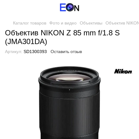
Каталог товаров
Фото и видео
Объективы
Объектив NIKON
Объектив NIKON Z 85 mm f/1.8 S
(JMA301DA)
Артикул:
SD1300393
Оставить отзыв