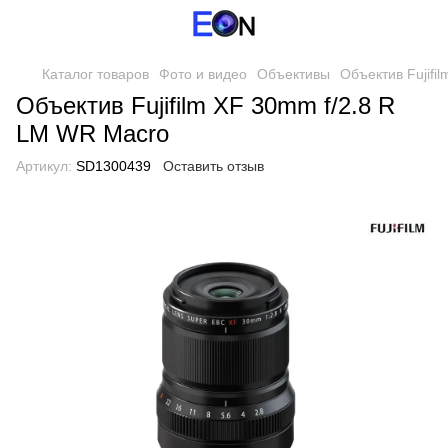
Каталог товаров
Фото и видео
Объективы
Объектив Fujifi
Объектив Fujifilm XF 30mm f/2.8 R
LM WR Macro
Артикул:
SD1300439
Оставить отзыв