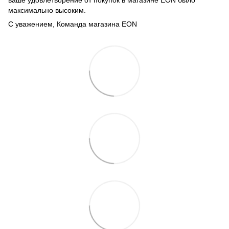
ваше удовлетворение от покупок в магазине EON было
максимально высоким.
С уважением, Команда магазина EON