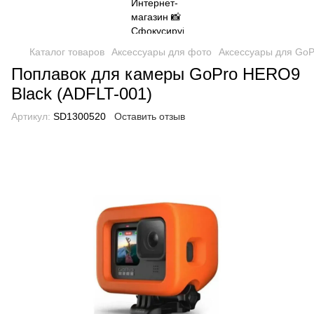
Каталог товаров
Аксессуары для фото
Аксессуары для GoP
Поплавок для камеры GoPro HERO9
Black (ADFLT-001)
Артикул:
SD1300520
Оставить отзыв