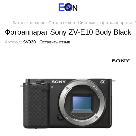
Каталог товаров
Фото и видео
Системные фотоаппараты
Фотоаппарат Sony ZV-E10 Body Black
Артикул:
SV030
Оставить отзыв