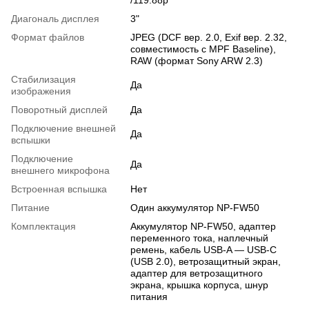
Диагональ дисплея
3"
Формат файлов
JPEG (DCF вер. 2.0, Exif вер. 2.32,
совместимость с MPF Baseline),
RAW (формат Sony ARW 2.3)
Стабилизация
Да
изображения
Поворотный дисплей
Да
Подключение внешней
Да
вспышки
Подключение
Да
внешнего микрофона
Встроенная вспышка
Нет
Питание
Один аккумулятор NP-FW50
Комплектация
Аккумулятор NP-FW50, адаптер
переменного тока, наплечный
ремень, кабель USB-A — USB-C
(USB 2.0), ветрозащитный экран,
адаптер для ветрозащитного
экрана, крышка корпуса, шнур
питания