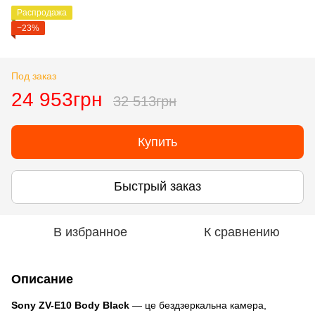
Распродажа
−23%
Под заказ
24 953грн
32 513грн
Купить
Быстрый заказ
В избранное
К сравнению
Описание
Sony ZV-E10 Body Black
— це бездзеркальна камера,